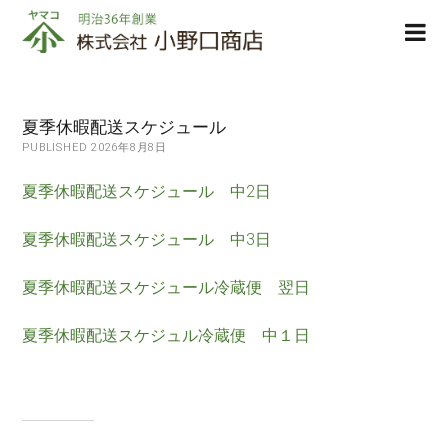
株
ope
式
men
会
社
小
夏季休暇配送スケジュール
野
PUBLISHED 2026年8月8日
口
商
夏季休暇配送スケジュール 中2日
店
夏季休暇配送スケジュール 中3日
夏季休暇配送スケジュール冷蔵便 翌日
夏季休暇配送スケジュル冷蔵便 中１日