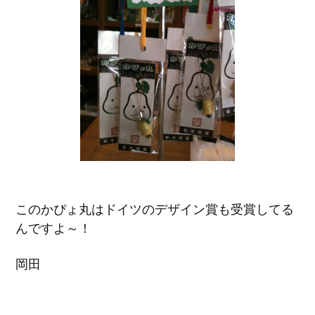
このかぴょ丸はドイツのデザイン賞も受賞してる
んですよ～！
岡田