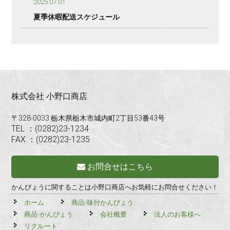
2025.07.01
夏季休暇配送スケジュール
株式会社 小野口商店
〒328-0033 栃木県栃木市城内町2丁目53番43号
TEL ：(0282)23-1234
FAX ：(0282)23-1235
お問合せはこちら
かんぴょうに関することは小野口商店へお気軽にお問合せください！
ホーム
商品-味付かんぴょう
商品-かんぴょう
会社概要
法人のお客様へ
リクルート