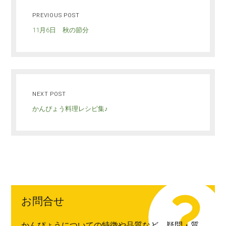
PREVIOUS POST
11月6日 秋の節分
NEXT POST
かんぴょう料理レシピ集♪
お問合せ
かんぴょうについての特徴や品質など、疑問・質