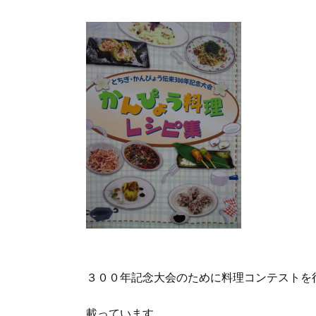
３００年記念大会のために料理コンテストを
載っています。