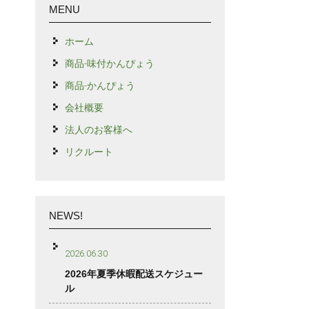
MENU
ホーム
商品-味付かんぴょう
商品-かんぴょう
会社概要
法人のお客様へ
リクルート
NEWS!
2026.06.30
2026年夏季休暇配送スケジュー
ル