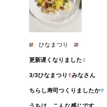
ひなまつり
更新遅くなりました
3/3ひなまつり
みなさん
ちらし寿司つくりましたか
うちは、こんな感じです。