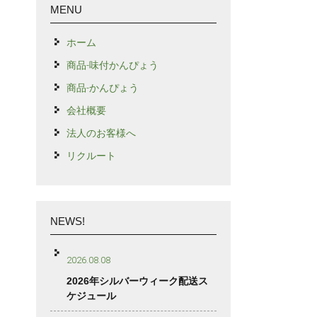
MENU
ホーム
商品-味付かんぴょう
商品-かんぴょう
会社概要
法人のお客様へ
リクルート
NEWS!
2026.08.08
2026年シルバーウィーク配送ス
ケジュール