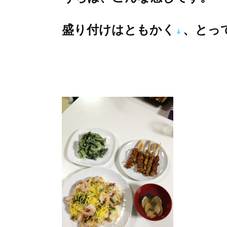
盛り付けはともかく
、と