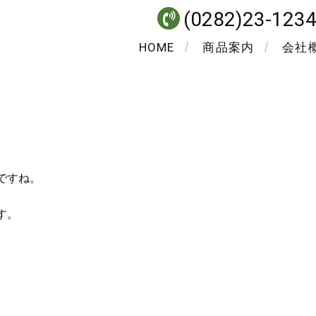
(0282)23-123
HOME
商品案内
会社
ですね。
す。