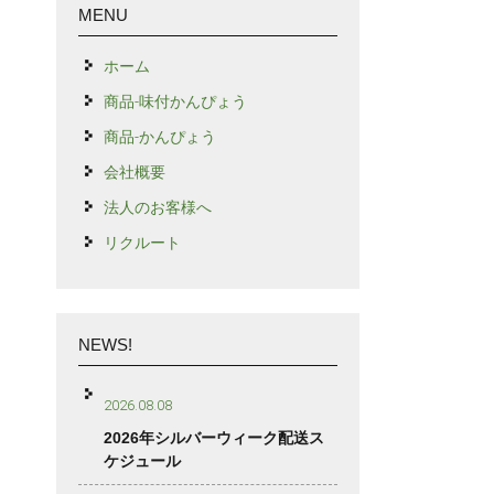
MENU
ホーム
商品-味付かんぴょう
商品-かんぴょう
会社概要
法人のお客様へ
リクルート
NEWS!
2026.08.08
2026年シルバーウィーク配送ス
ケジュール