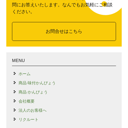
問にお答えいたします。なんでもお気軽にご相談
ください。
お問合せはこちら
MENU
ホーム
商品-味付かんぴょう
商品-かんぴょう
会社概要
法人のお客様へ
リクルート