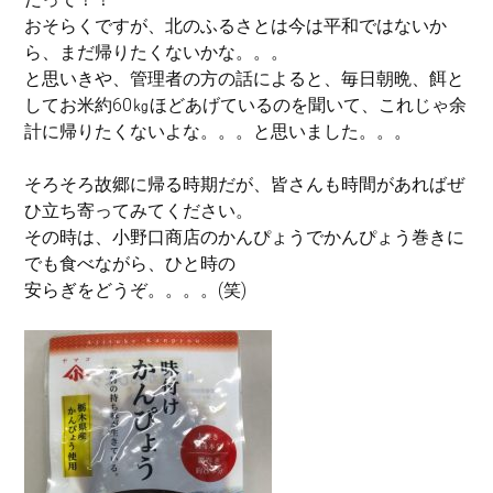
おそらくですが、北のふるさとは今は平和ではないか
ら、まだ帰りたくないかな。。。
と思いきや、管理者の方の話によると、毎日朝晩、餌と
してお米約60㎏ほどあげているのを聞いて、これじゃ余
計に帰りたくないよな。。。と思いました。。。
そろそろ故郷に帰る時期だが、皆さんも時間があればぜ
ひ立ち寄ってみてください。
その時は、小野口商店のかんぴょうでかんぴょう巻きに
でも食べながら、ひと時の
安らぎをどうぞ。。。。(笑)