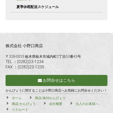
夏季休暇配送スケジュール
株式会社 小野口商店
〒328-0033 栃木県栃木市城内町2丁目53番43号
TEL ：(0282)23-1234
FAX ：(0282)23-1235
お問合せはこちら
かんぴょうに関することは小野口商店へお気軽にお問合せください！
ホーム
商品-味付かんぴょう
商品-かんぴょう
会社概要
法人のお客様へ
リクルート