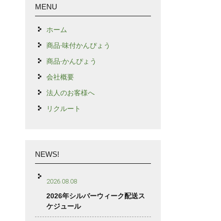
MENU
ホーム
商品-味付かんぴょう
商品-かんぴょう
会社概要
法人のお客様へ
リクルート
NEWS!
2026.08.08
2026年シルバーウィーク配送ス
ケジュール