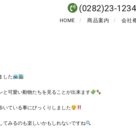
(0282)23-123
HOME
商品案内
会社
ました
ンと可愛い動物たちを見ることが出来ます
歩いている事にびっくりしました
してみるのも楽しいかもしれないですね