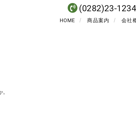
(0282)23-123
HOME
商品案内
会社
か。