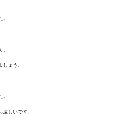
た。
て、
ましょう。
た。
ち遠しいです。