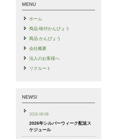
MENU
ホーム
商品-味付かんぴょう
商品-かんぴょう
会社概要
法人のお客様へ
リクルート
NEWS!
2026.08.08
2026年シルバーウィーク配送ス
ケジュール