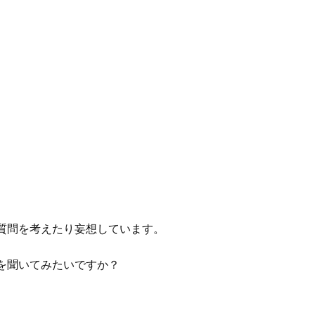
。
、
。
質問を考えたり妄想しています。
を聞いてみたいですか？