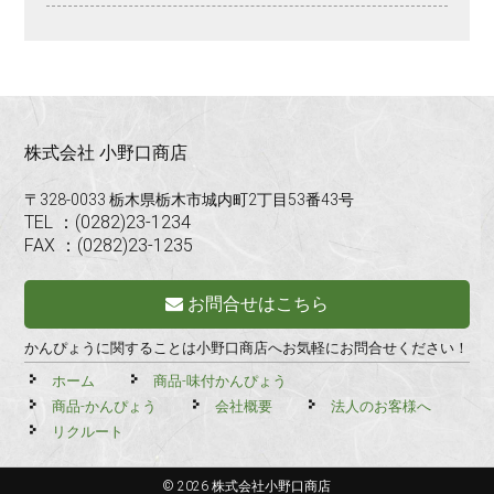
株式会社 小野口商店
〒328-0033 栃木県栃木市城内町2丁目53番43号
TEL ：(0282)23-1234
FAX ：(0282)23-1235
お問合せはこちら
かんぴょうに関することは小野口商店へお気軽にお問合せください！
ホーム
商品-味付かんぴょう
商品-かんぴょう
会社概要
法人のお客様へ
リクルート
© 2026 株式会社小野口商店