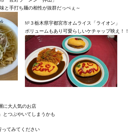
味と手打ち麺の相性が抜群だっぺぇ～
№３栃木県宇都宮市オムライス「ライオン」
ボリュームもあり可愛らしいケチャップ映え！！
層に大人気のお店
」とつぶやいてしまうかも
行ってみてください