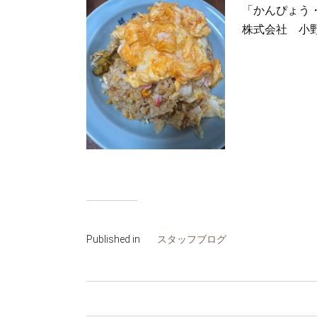
「かんぴょう
株式会社 小
Published in
スタッフブログ