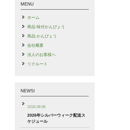
MENU
ホーム
商品-味付かんぴょう
商品-かんぴょう
会社概要
法人のお客様へ
リクルート
NEWS!
2026.08.08
2026年シルバーウィーク配送ス
ケジュール