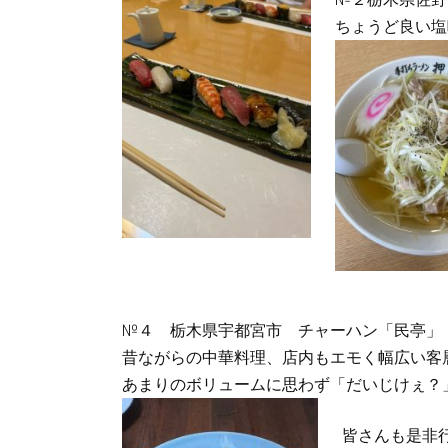
ちょうど良い塩
№４ 栃木県宇都宮市 チャーハン「民亭」
昔ながらの中華料理、店内もエモく幅広い客
あまりのボリュームに思わず「だいじけぇ？
皆さんも是非