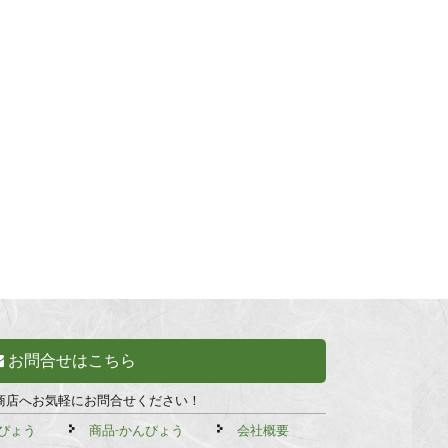
お問合せはこちら
商店へお気軽にお問合せください！
ぴょう
商品-かんぴょう
会社概要