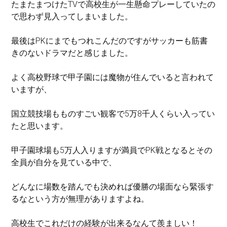
たまたまつけたTVで高校生が一生懸命プレーしていたの
で思わず見入ってしまいました。
最後はPKにまでもつれこんだのですがサッカーも筋書
きのないドラマだと感じました。
よく高校野球で甲子園には魔物が住んでいると言われて
いますが、
国立競技場もものすごい観客で5万8千人くらい入ってい
たと思います。
甲子園球場も5万人入りますが満員でPK戦となるとその
全員が自分を見ている中で、
どんなに場数を踏んでも決めれば優勝の場面なら緊張す
るなという方が無理がありますよね。
高校生でこれだけの経験が出来るなんて羨ましい！