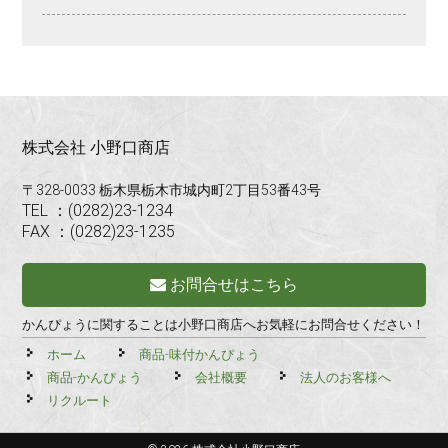
株式会社 小野口商店
〒328-0033 栃木県栃木市城内町2丁目53番43号
TEL ：(0282)23-1234
FAX ：(0282)23-1235
お問合せはこちら
かんぴょうに関することは小野口商店へお気軽にお問合せください！
ホーム
商品-味付かんぴょう
商品-かんぴょう
会社概要
法人のお客様へ
リクルート