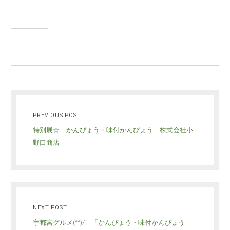
PREVIOUS POST
特別展☆ かんぴょう・味付かんぴょう 株式会社小
野口商店
NEXT POST
宇都宮グルメ(^^)/ 「かんぴょう・味付かんぴょう