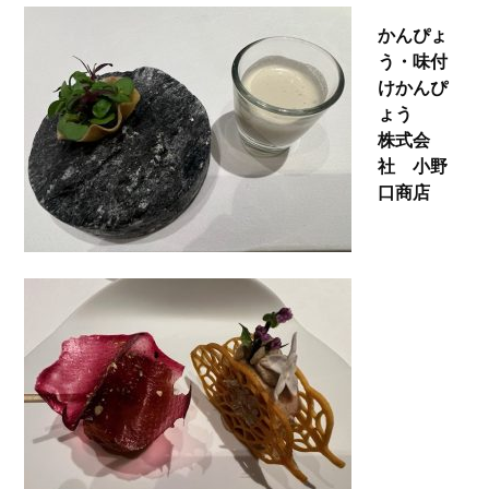
かんぴょ
う・味付
けかんぴ
ょう
株式会
社 小野
口商店