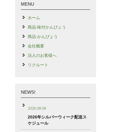
MENU
ホーム
商品-味付かんぴょう
商品-かんぴょう
会社概要
法人のお客様へ
リクルート
NEWS!
2026.08.08
2026年シルバーウィーク配送ス
ケジュール