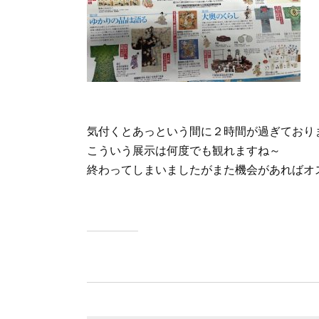
気付くとあっという間に２時間が過ぎており
こういう展示は何度でも観れますね～
終わってしまいましたがまた機会があればオ