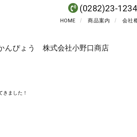
(0282)23-123
HOME
商品案内
会社
かんぴょう 株式会社小野口商店
てきました！