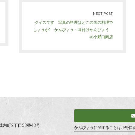
NEXT POST
クイズです 写真の料理はどこの国の料理で
しょうか? かんぴょう・味付けかんぴょう
㈱小野口商店
市城内町2丁目53番43号
かんぴょうに関することは小野口