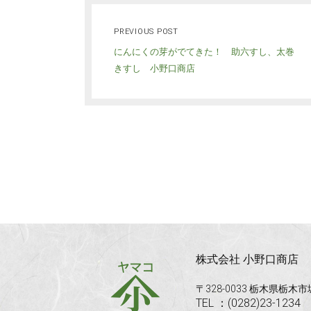
PREVIOUS POST
にんにくの芽がでてきた！ 助六すし、太巻
きすし 小野口商店
株式会社 小野口商店
〒328-0033 栃木県栃木
TEL ：(0282)23-1234