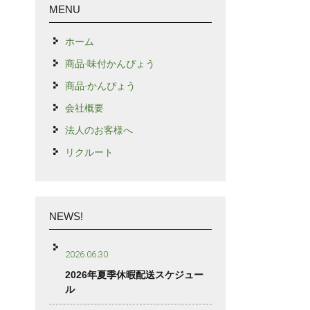
MENU
ホーム
商品-味付かんぴょう
商品-かんぴょう
会社概要
法人のお客様へ
リクルート
NEWS!
2026.06.30
2026年夏季休暇配送スケジュー
ル