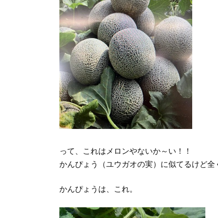
って、これはメロンやないか～い！！
かんぴょう（ユウガオの実）に似てるけど全
かんぴょうは、これ。