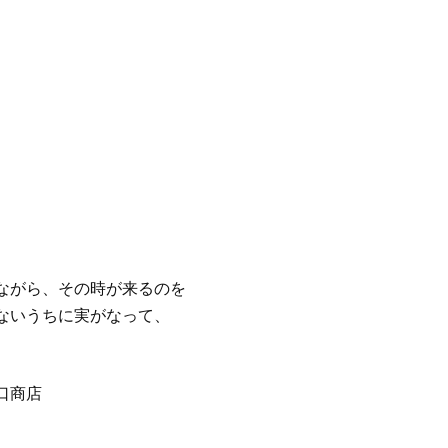
ながら、その時が来るのを
ないうちに実がなって、
口商店