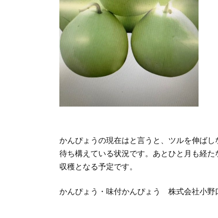
かんぴょうの現在はと言うと、ツルを伸ばし
待ち構えている状況です。あとひと月も経た
収穫となる予定です。
かんぴょう・味付かんぴょう 株式会社小野