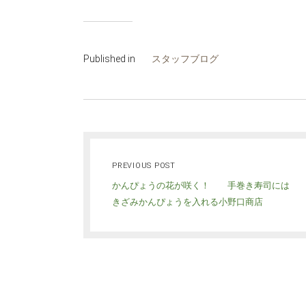
Published in
スタッフブログ
PREVIOUS POST
かんぴょうの花が咲く！ 手巻き寿司には
きざみかんぴょうを入れる小野口商店