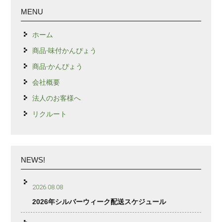
MENU
ホーム
商品-味付かんぴょう
商品-かんぴょう
会社概要
法人のお客様へ
リクルート
NEWS!
2026.08.08
2026年シルバーウィーク配送スケジュール