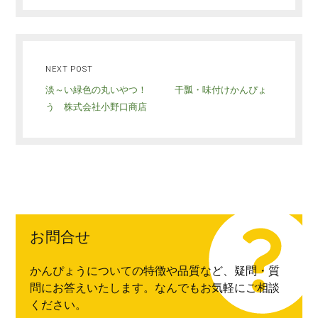
NEXT POST
淡～い緑色の丸いやつ！ 干瓢・味付けかんぴょ
う 株式会社小野口商店
お問合せ
かんぴょうについての特徴や品質など、疑問・質
問にお答えいたします。なんでもお気軽にご相談
ください。