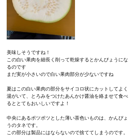
美味しそうですね！
この白い果肉を細長く削って乾燥するとかんぴょうにな
るのです
まだ実が小さいので白い果肉部分が少ないですね
夏はこの白い果肉の部分をサイコロ状にカットしてよく
湯がいて、とろみをつけたあんかけ醤油を絡ませて食べ
るととてもおいしいですよ！
中央にあるポツポツとした薄い茶色いものは、かんぴょ
うのタネです。
この部分は製品にはならないので捨ててしまうのです。